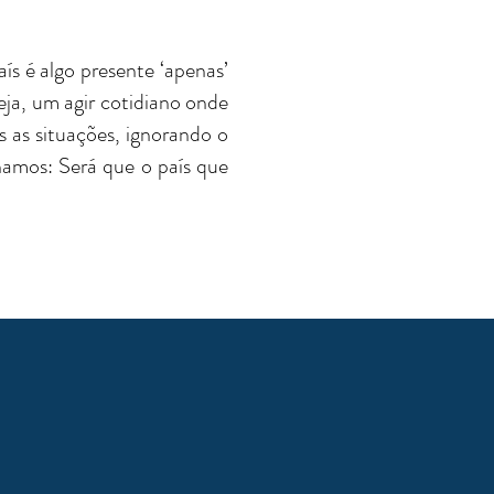
s é algo presente ‘apenas’
seja, um agir cotidiano onde
as situações, ignorando o
namos: Será que o país que