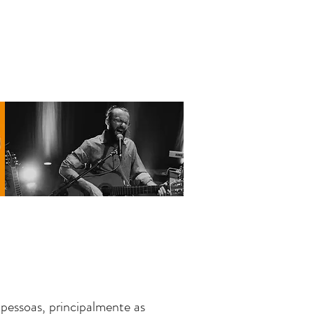
ARA ESTUDANTES
CONTATO
pessoas, principalmente as