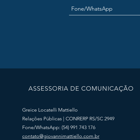
ASSESSORIA DE COMUNICAÇÃO
Greice Locatelli Mattiello​
Relações Públicas | CONRERP RS/SC 2949​
Fone/WhatsApp: (54) 991 743 176
contato@giovannimattiello.com.br