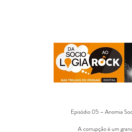
GIOVANNI MATTIELLO
Episódio 05 – Anomia Soci
A corrupção é um grande m