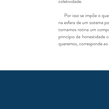
coletividade.
Por isso se impõe o quest
na esfera de um sistema pol
tornamos rotina um compor
princípio da honestidade 
queremos, corresponde ao 