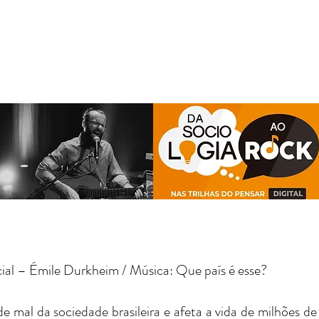
PALESTRA ONLINE
VALORES HUMANOS
P
al – Émile Durkheim / Música: Que país é esse?
al da sociedade brasileira e afeta a vida de milhões de 