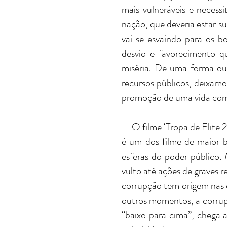
mais vulneráveis e necessi
nação, que deveria estar s
vai se esvaindo para os b
desvio e favorecimento 
miséria. De uma forma ou 
recursos públicos, deixamo
promoção de uma vida com 
O filme ‘Tropa de Elite 2:
é um dos filme de maior bi
esferas do poder público.
vulto até ações de graves 
corrupção tem origem nas c
outros momentos, a corrupç
“baixo para cima”, chega 