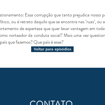
ionamento: Essa corrupção que tanto prejudica nosso paí
ítico, ou é retrato daquilo que se encontra nas ‘ruas’, ou 
tamento de esperteza que quer levar vantagem em todas 
como norteador da conduta social? Mais uma vez questio
país que fazemos? Que país é esse?
Voltar para episódios
CONTATO