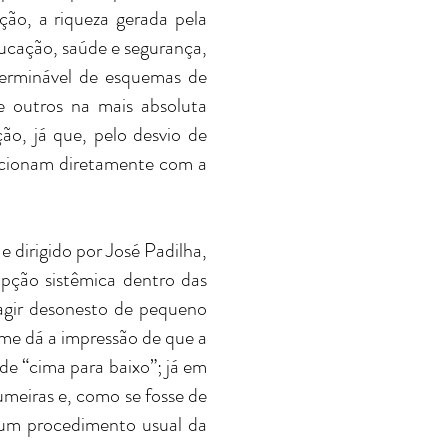
ção, a riqueza gerada pela
ducação, saúde e segurança,
terminável de esquemas de
 outros na mais absoluta
ão, já que, pelo desvio de
lacionam diretamente com a
dirigido por José Padilha,
upção sistêmica dentro das
agir desonesto de pequeno
me dá a impressão de que a
de “cima para baixo”; já em
meiras e, como se fosse de
r um procedimento usual da